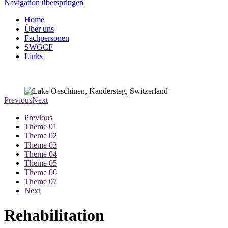
Navigation überspringen
Home
Über uns
Fachpersonen
SWGCF
Links
Previous
Next
Previous
Theme 01
Theme 02
Theme 03
Theme 04
Theme 05
Theme 06
Theme 07
Next
Rehabilitation