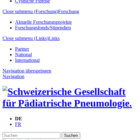
Cystische Fibrose
Close submenu (Forschung)
Forschung
Aktuelle Forschungsprojekte
Forschungsfonds/Stipendien
Close submenu (Links)
Links
Partner
National
International
Navigation überspringen
Navigation
DE
FR
Suchen