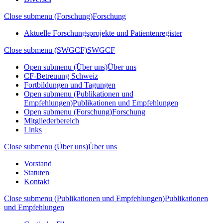
Close submenu (Forschung)
Forschung
Aktuelle Forschungsprojekte und Patientenregister
Close submenu (SWGCF)
SWGCF
Open submenu (Über uns)
Über uns
CF-Betreuung Schweiz
Fortbildungen und Tagungen
Open submenu (Publikationen und
Empfehlungen)
Publikationen und Empfehlungen
Open submenu (Forschung)
Forschung
Mitgliederbereich
Links
Close submenu (Über uns)
Über uns
Vorstand
Statuten
Kontakt
Close submenu (Publikationen und Empfehlungen)
Publikationen
und Empfehlungen